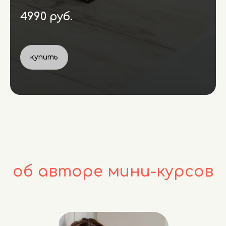
4990 руб.
купить
об авторе мини-курсов