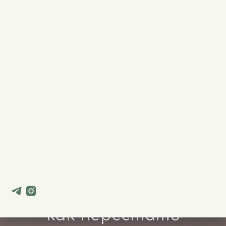
МИНИ-КУРСЫ ДЛЯ САМОСТОЯТЕЛЬНОГО
ПРОХОЖДЕНИЯ
как перестать