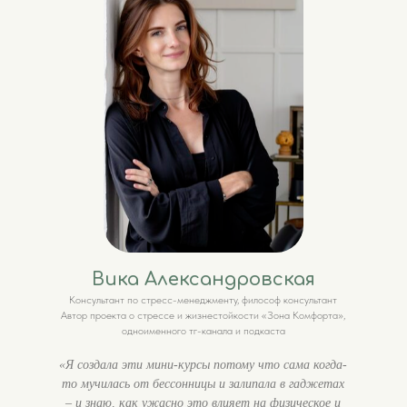
Вика Александровская
Консультант по стресс-менеджменту, философ консультант
Автор проекта о стрессе и жизнестойкости «Зона Комфорта»,
одноименного тг-канала и подкаста
«Я создала эти мини-курсы потому что сама когда-
то мучилась от бессонницы и залипала в гаджетах
– и знаю, как ужасно это влияет на физическое и