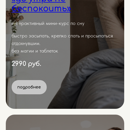
беспокоить»
интерактивный мини-курс по сну
быстро засыпать, крепко спать и просыпаться
отдохнувшим.
без магии и таблеток
2990 руб.
подробнее