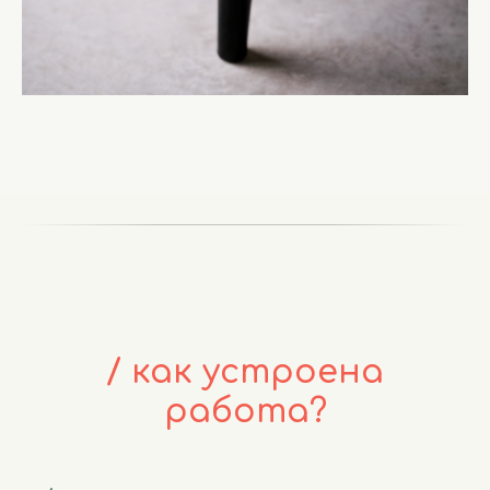
/ как устроена
работа?