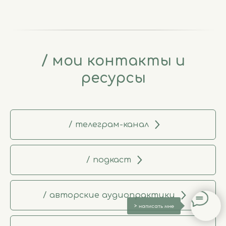
/ мои контакты и
ресурсы
/ телеграм-канал
/ подкаст
/ авторские аудиопрактики
>
написать мне