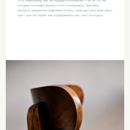
95% мира вокруг нас не поддаётся контролю — но те 5%, на
которые мы можем влиять, стоит использовать. Триггеры,
ресурсы, окружение цифровая гигиена, структура пространства и
дня – все это может как поддерживать нас, так и истощать