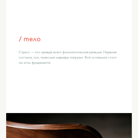
/ тело
Стресс — это прежде всего физиологическая реакция. Нервная
система, сон, телесные маркеры нагрузки. Всё остальное стоит
на этом фундаменте.