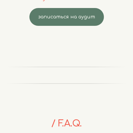
записаться на аудит
/ F.A.Q.