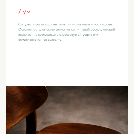
/ ум
Сегодня тигры за нами не гоняются — они живут у нас в голове.
Осознанность, качество внимания, когнитивный ресурс, который
позволяет не вовлекаться в стрессовую ситуацию или
осмысленно из нее выходить.