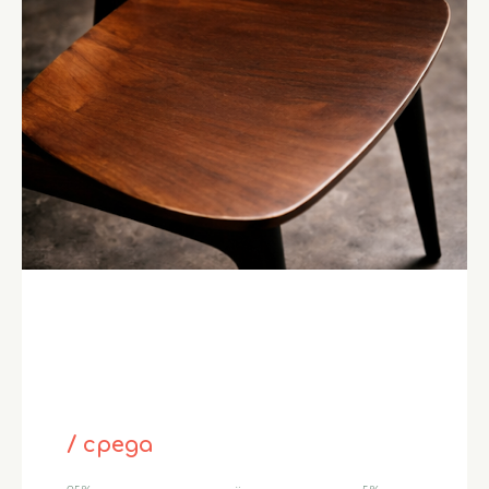
/ среда