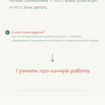
четким пониманием — что с вами происходит
и что с этим делать.
А что после аудита?
Если после аудита захочется работать дальше — я собираю
индивидуальный трек развития устойчивости под ваш конкретный профиль.
/ узнать про личную работу