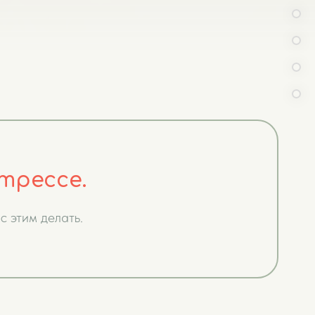
трессе.
с этим делать.