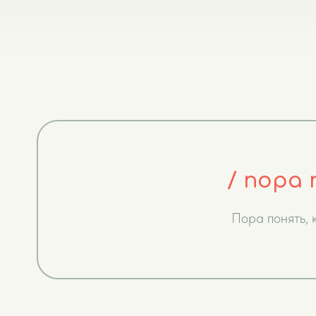
/ пора 
Пора понять,