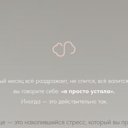
ый месяц всё раздражает, не спится, всё валится
вы говорите себе:
«я просто устала».
Иногда — это действительно так.
е — это накопившийся стресс, который вы п