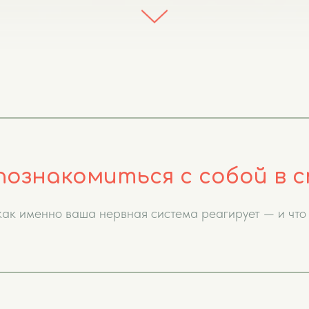
познакомиться с собой в с
 как
именно ваша
нервная система реагирует — и что 