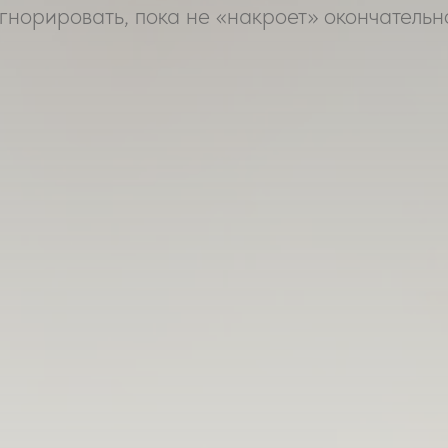
гнорировать, пока не «накроет» окончательн