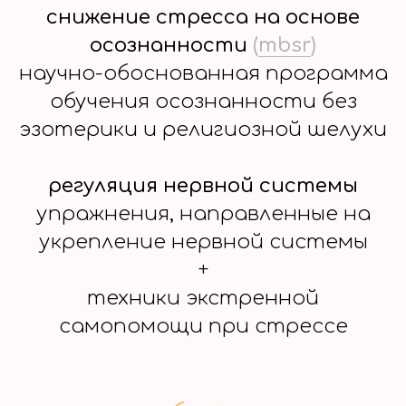
снижение стресса на основе
осознанности
(
mbsr
)
научно-обоснованная программа
обучения осознанности без
эзотерики и религиозной шелухи
регуляция нервной системы
упражнения, направленные на
укрепление нервной системы
+
техники экстренной
самопомощи при стрессе