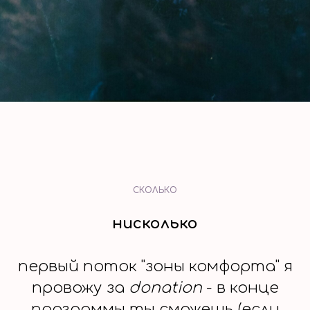
СКОЛЬКО
нисколько
первый поток "зоны комфорта" я
провожу за
donation
- в конце
программы ты сможешь (если