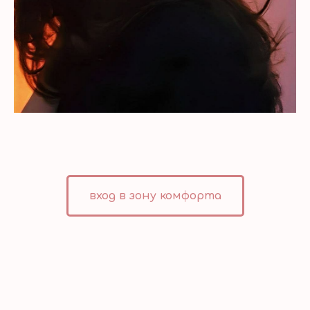
вход в зону комфорта