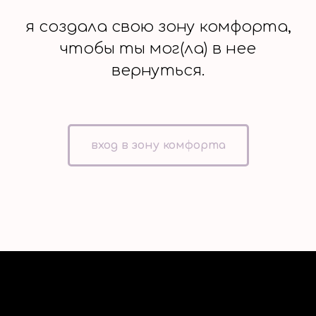
я создала свою зону комфорта,
чтобы ты мог(ла) в нее
вернуться.
вход в зону комфорта