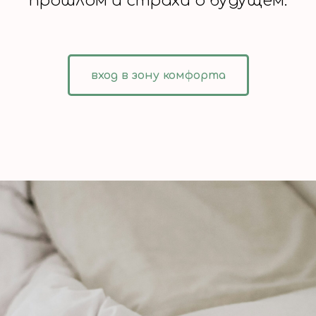
прошлом и страхи о будущем.
вход в зону комфорта