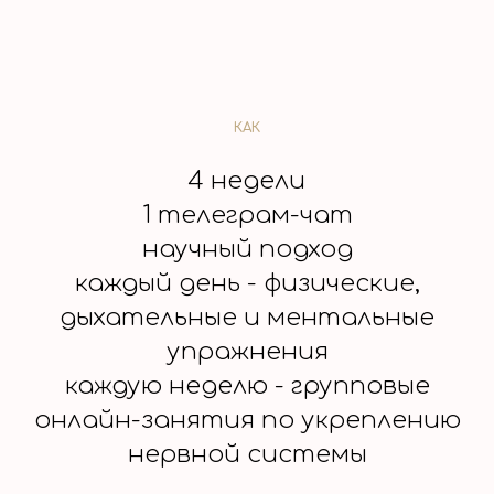
КАК
4 недели
1 телеграм-чат
научный подход
каждый день - физические,
дыхательные и ментальные
упражнения
каждую неделю - групповые
онлайн-занятия по укреплению
нервной системы