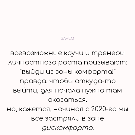
ЗАЧЕМ
всевозможные коучи и тренеры
личностного роста призывают:
“выйди из зоны комфорта!”
правда, чтобы откуда-то
выйти, для начала нужно там
оказаться.
но, кажется, начиная с 2020-го мы
все застряли в зоне
дискомфорта.