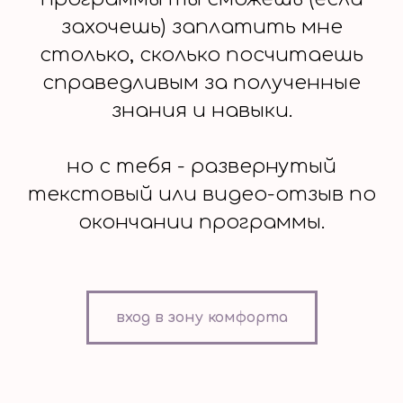
захочешь) заплатить мне
столько, сколько посчитаешь
справедливым за полученные
знания и навыки.
но с тебя - развернутый
текстовый или видео-отзыв по
окончании программы.
вход в зону комфорта