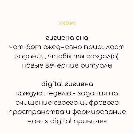
АРСЕНАЛ
гигиена сна
чат-бот ежедневно присылает
задания, чтобы ты создал(а)
новые вечерние ритуалы
digital гигиена
каждую неделю - задания на
очищение своего цифрового
пространства и формирование
новых digital привычек