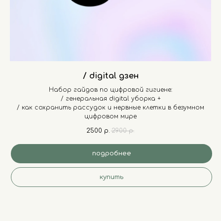
/ digital дзен
Набор гайдов по цифровой гигиене:
/ генеральная digital уборка +
/ как сохранить рассудок и нервные клетки в безумном
цифровом мире
2500
р.
2900
р.
подробнее
купить