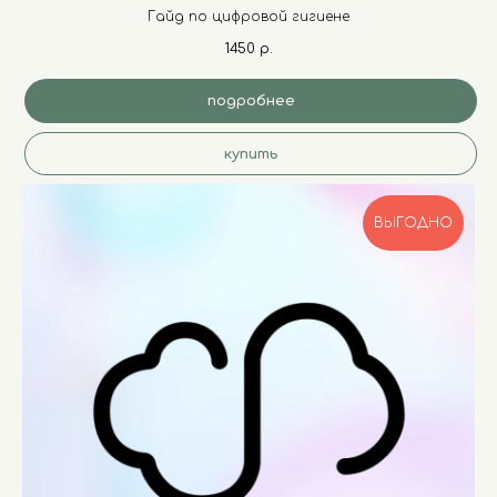
Гайд по цифровой гигиене
1450
р.
подробнее
купить
ВЫГОДНО