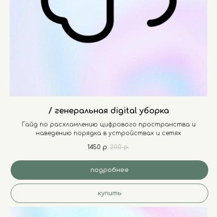
/ генеральная digital уборка
Гайд по расхламлению цифрового пространства и
наведению порядка в устройствах и сетях
1450
р.
200
р.
подробнее
купить