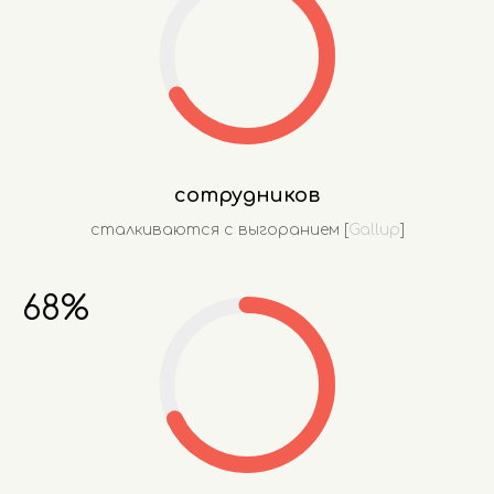
сотрудников
сталкиваются с выгоранием [
Gallup
]
68%