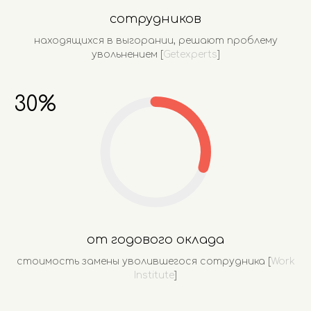
сотрудников
находящихся в выгорании, решают проблему
увольнением [
Getexperts
]
30%
от годового оклада
стоимость замены уволившегося сотрудника [
Work
Institute
]