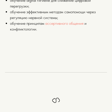
обучение digital гигиене для снижение цифровой
перегрузки;
обучение эффективным методам самопомощи через
регуляцию нервной системы;
обучение принципам
ассертивного общения
и
конфликтологии.