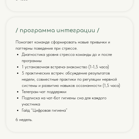
/ программа интеграции /
Помогает команде сформировать новые привычки и
паттерны поведения при стрессе.
Диагностика уровня стресса команды до и после
программы
1 установочная встреча-знакомство (1-1,5 часа)
5 практических встреч: обсуждение результатов
недели, совместные практики по регуляции нервной
системы и развитию навыков осознанности (1,5 часа)
Телеграм-чат поддержки
Подписка на чат-бот гигиены сна для каждого
участника
Гайд “Цифровая гигиена”
6 недель.