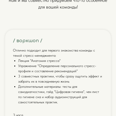
нам и мы совместно придумаем что-то особенное
для вашей команды!
/ воркшоп /
Отлично подходит для первого знакомства команды с
темой стресс-менеджмента:
Лекция "Анатомия стресса"
Упражнение "Определение персонального стресс-
профиля и составление рекомендаций"
3 совместных практики, чтобы сразу ощутить эффект и
забрать их в повседневную жизнь
Дополнительные материалы: тесты для
самодиагностики, гайд "Цифровая гигиена", чек-лист
по гигиене сна и набор аудиоинструкций для
самостоятельных практик.
3 часа