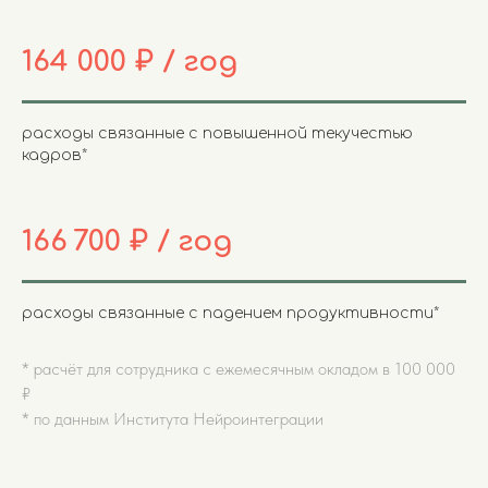
164 000 ₽ / год
расходы связанные с повышенной текучестью
кадров*
166 700 ₽ / год
расходы связанные с падением продуктивности*
* расчёт для сотрудника с ежемесячным окладом в 100 000
₽
*
по данным Института Нейроинтеграции